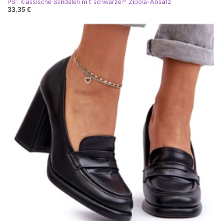
PS1 Klassische Sandalen mit schwarzem Zipola-Absatz
33,35 €