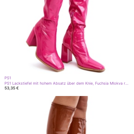
PS1
PS1 Lackstiefel mit hohem Absatz über dem Knie, Fuchsia Mlokva rosa
53,35 €