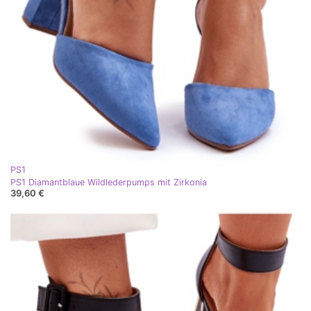
PS1
PS1 Diamantblaue Wildlederpumps mit Zirkonia
39,60 €