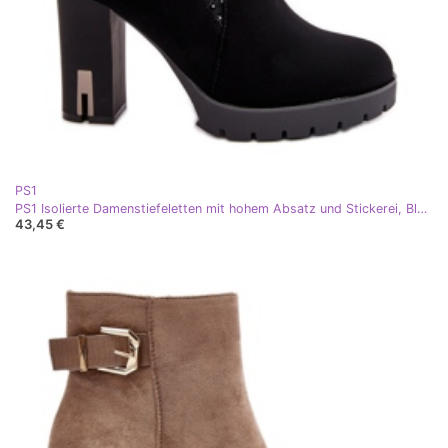
PS1
PS1 Isolierte Damenstiefeletten mit hohem Absatz und Stickerei, Black Verissae schwarz
43,45 €