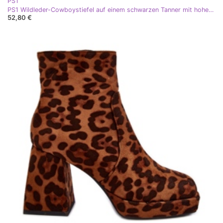
PS1
PS1 Wildleder-Cowboystiefel auf einem schwarzen Tanner mit hohem Absatz
52,80 €