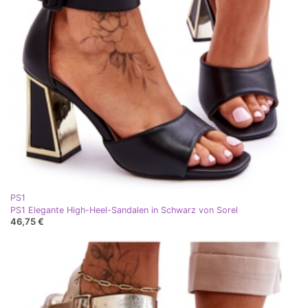
PS1
PS1 Elegante High-Heel-Sandalen in Schwarz von Sorel
46,75 €