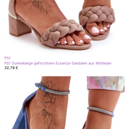
PS1
PS1 Dunkelbeige geflochtene Essenza-Sandalen aus Wildleder
32,78 €