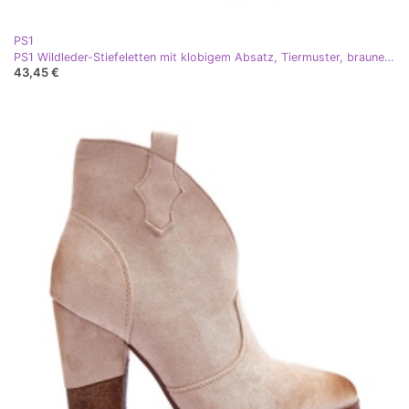
PS1
PS1 Wildleder-Stiefeletten mit klobigem Absatz, Tiermuster, braunes Abnous
43,45 €