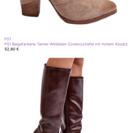
PS1
PS1 Beigefarbene Tanner-Wildleder-Cowboystiefel mit hohem Absatz
52,80 €