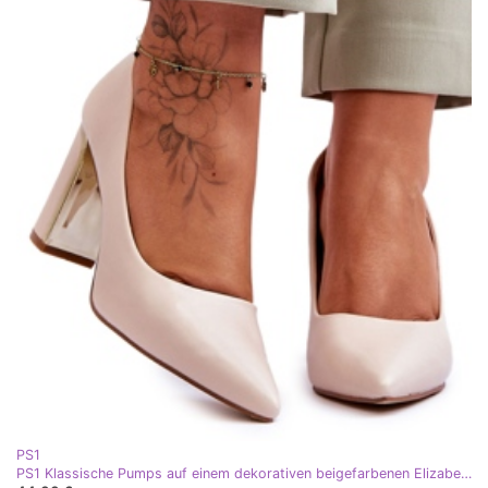
PS1
PS1 Klassische Pumps auf einem dekorativen beigefarbenen Elizabeth-Absatz