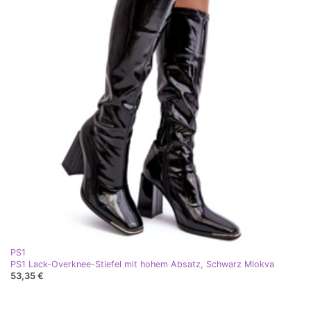
PS1
PS1 Lack-Overknee-Stiefel mit hohem Absatz, Schwarz Mlokva
53,35 €