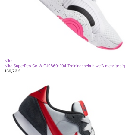
Nike
Nike SuperRep Go W CJ0860-104 Trainingsschuh weiß mehrfarbig
169,73 €