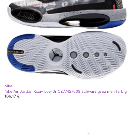
Nike
Nike Air Jordan Xxxiv Low Jr CZ7742-008 schwarz grau mehrfarbig
166,17 €