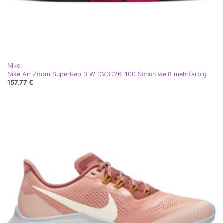
Nike
Nike Air Zoom SuperRep 3 W DV3026-100 Schuh weiß mehrfarbig
157,77 €