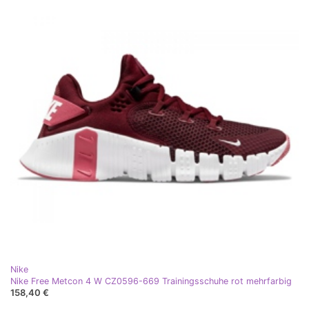
Nike
Nike Free Metcon 4 W CZ0596-669 Trainingsschuhe rot mehrfarbig
158,40 €