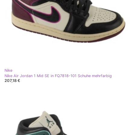
Nike
Nike Air Jordan 1 Mid SE in FQ7818-101 Schuhe mehrfarbig
207,18 €