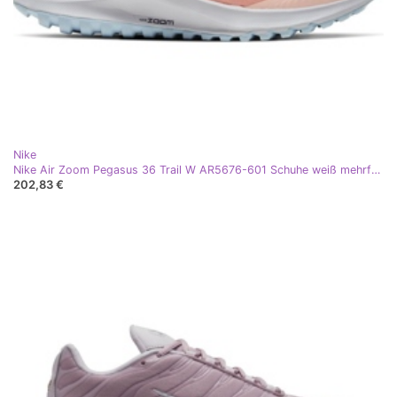
Nike
Nike Air Zoom Pegasus 36 Trail W AR5676-601 Schuhe weiß mehrfarbig rosa
202,83 €