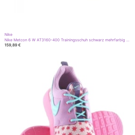
Nike
Nike Metcon 6 W AT3160-400 Trainingsschuh schwarz mehrfarbig grün
159,89 €