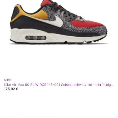
Nike
Nike Air Max 90 Se W DC9446-001 Schuhe schwarz rot mehrfarbig gelb
175,92 €