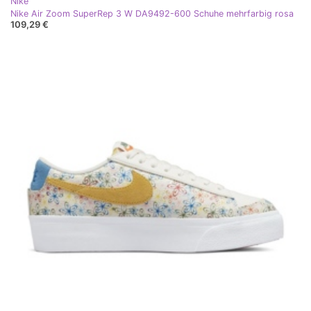
Nike
Nike Air Zoom SuperRep 3 W DA9492-600 Schuhe mehrfarbig rosa
109,29 €