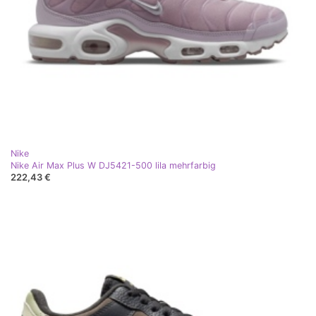
Nike
Nike Air Max Plus W DJ5421-500 lila mehrfarbig
222,43 €