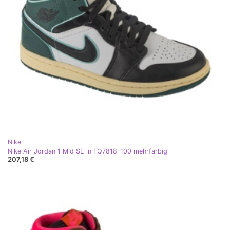
Nike
Nike Air Jordan 1 Mid SE in FQ7818-100 mehrfarbig
207,18 €