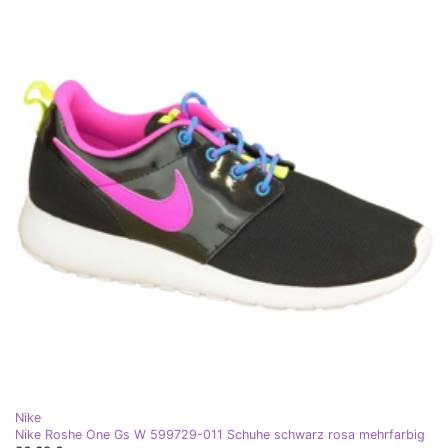
Nike
Nike Roshe One Gs W 599729-011 Schuhe schwarz rosa mehrfarbig