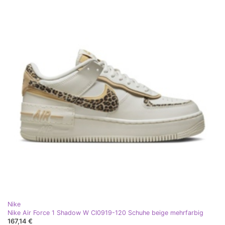
Nike
Nike Air Force 1 Shadow W CI0919-120 Schuhe beige mehrfarbig
167,14 €