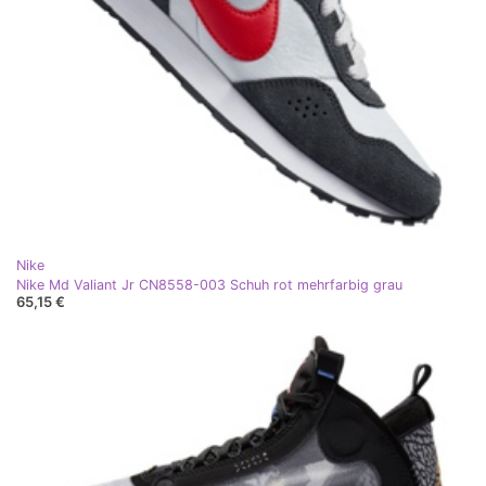
Nike
Nike Md Valiant Jr CN8558-003 Schuh rot mehrfarbig grau
65,15 €