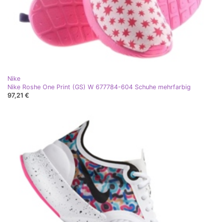
Nike
Nike Roshe One Print (GS) W 677784-604 Schuhe mehrfarbig
97,21 €