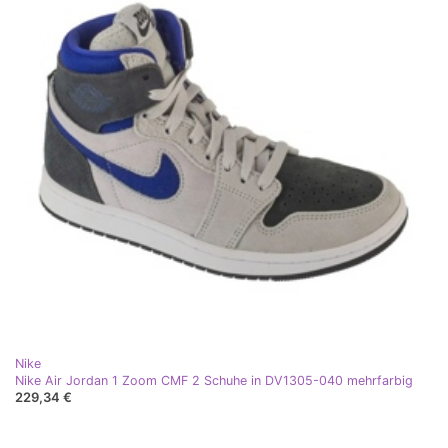
Nike
Nike Air Jordan 1 Zoom CMF 2 Schuhe in DV1305-040 mehrfarbig
229,34 €