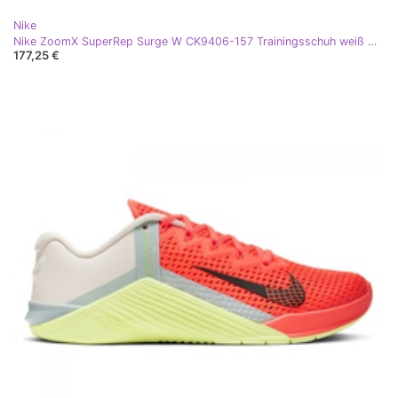
Nike
Nike ZoomX SuperRep Surge W CK9406-157 Trainingsschuh weiß mehrfarbig
177,25 €