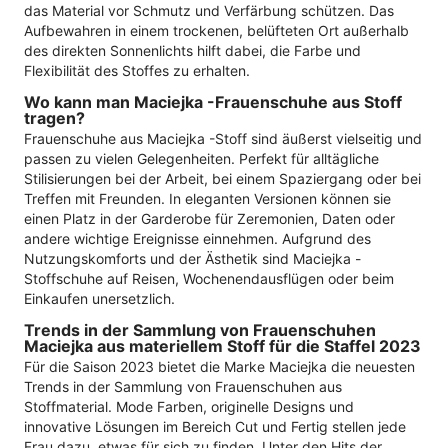
das Material vor Schmutz und Verfärbung schützen. Das
Aufbewahren in einem trockenen, belüfteten Ort außerhalb
des direkten Sonnenlichts hilft dabei, die Farbe und
Flexibilität des Stoffes zu erhalten.
Wo kann man Maciejka -Frauenschuhe aus Stoff
tragen?
Frauenschuhe aus Maciejka -Stoff sind äußerst vielseitig und
passen zu vielen Gelegenheiten. Perfekt für alltägliche
Stilisierungen bei der Arbeit, bei einem Spaziergang oder bei
Treffen mit Freunden. In eleganten Versionen können sie
einen Platz in der Garderobe für Zeremonien, Daten oder
andere wichtige Ereignisse einnehmen. Aufgrund des
Nutzungskomforts und der Ästhetik sind Maciejka -
Stoffschuhe auf Reisen, Wochenendausflügen oder beim
Einkaufen unersetzlich.
Trends in der Sammlung von Frauenschuhen
Maciejka aus materiellem Stoff für die Staffel 2023
Für die Saison 2023 bietet die Marke Maciejka die neuesten
Trends in der Sammlung von Frauenschuhen aus
Stoffmaterial. Mode Farben, originelle Designs und
innovative Lösungen im Bereich Cut und Fertig stellen jede
Frau dazu, etwas für sich zu finden. Unter den Hits der