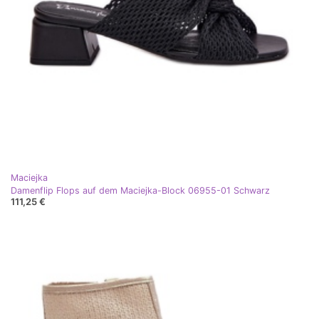
Maciejka
Damenflip Flops auf dem Maciejka-Block 06955-01 Schwarz
111,25 €