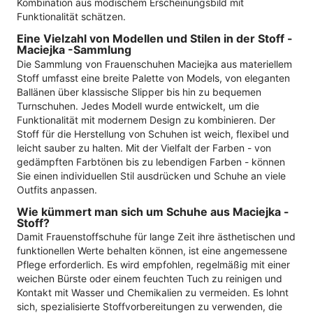
Kombination aus modischem Erscheinungsbild mit
Funktionalität schätzen.
Eine Vielzahl von Modellen und Stilen in der Stoff -
Maciejka -Sammlung
Die Sammlung von Frauenschuhen Maciejka aus materiellem
Stoff umfasst eine breite Palette von Models, von eleganten
Ballänen über klassische Slipper bis hin zu bequemen
Turnschuhen. Jedes Modell wurde entwickelt, um die
Funktionalität mit modernem Design zu kombinieren. Der
Stoff für die Herstellung von Schuhen ist weich, flexibel und
leicht sauber zu halten. Mit der Vielfalt der Farben - von
gedämpften Farbtönen bis zu lebendigen Farben - können
Sie einen individuellen Stil ausdrücken und Schuhe an viele
Outfits anpassen.
Wie kümmert man sich um Schuhe aus Maciejka -
Stoff?
Damit Frauenstoffschuhe für lange Zeit ihre ästhetischen und
funktionellen Werte behalten können, ist eine angemessene
Pflege erforderlich. Es wird empfohlen, regelmäßig mit einer
weichen Bürste oder einem feuchten Tuch zu reinigen und
Kontakt mit Wasser und Chemikalien zu vermeiden. Es lohnt
sich, spezialisierte Stoffvorbereitungen zu verwenden, die