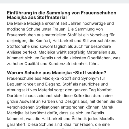
Einführung in die Sammlung von Frauenschuhen
Maciejka aus Stoffmaterial
Die Marke Maciejka erkennt seit Jahren hochwertige und
modische Schuhe unter Frauen. Die Sammlung von
Frauenschuhen aus materiellem Stoff ist ein Vorschlag für
diejenigen, die Komfort, Haltbarkeit und Stil wertschätzen.
Stoffschuhe sind sowohl täglich als auch für besondere
Anlässe perfekt. Maciejka wählt sorgfältig Materialien aus,
kümmert sich um Details und die kleinsten Oberflächen, was
zu hoher Qualität und Kundenzufriedenheit führt.
Warum Schuhe aus Maciejka -Stoff wählen?
Frauenschuhe aus Maciejka -Stoff sind Synonym für
Bequemlichkeit und Eleganz. Stoff als natürliches und
atmungsaktives Material sorgt den ganzen Tag Komfort.
Darüber hinaus zeichnet sich diese Kollektion durch eine
große Auswahl an Farben und Designs aus, mit denen Sie die
verschiedenen Stylisationen entsprechen können. Marek
Maciejka ist berühmt dafür, dass sie sich um Details
kümmert, was die Haltbarkeit und Ästhetik jedes Modells
garantiert. Diese Schuhe sind ideal für Frauen, die eine