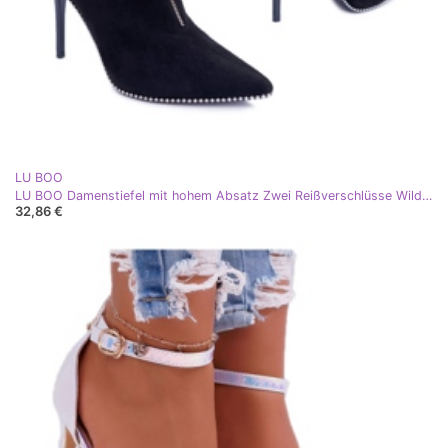
LU BOO
LU BOO Damenstiefel mit hohem Absatz Zwei Reißverschlüsse Wildleder Schwarz Suzy
32,86 €