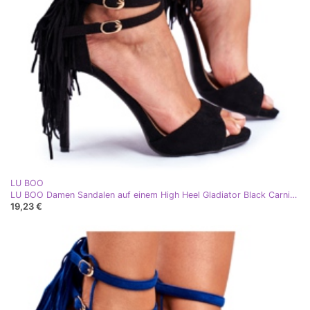
LU BOO
LU BOO Damen Sandalen auf einem High Heel Gladiator Black Carnival schwarz
19,23 €