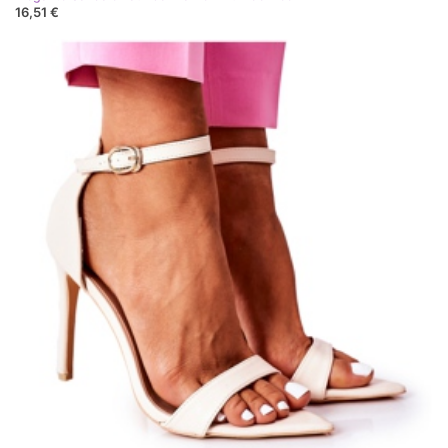
16,51 €