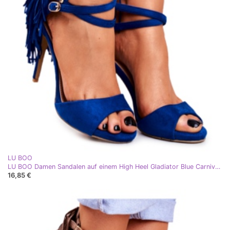
LU BOO
LU BOO Damen Sandalen auf einem High Heel Gladiator Blue Carnival blau
16,85 €