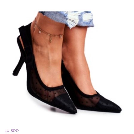
LU BOO