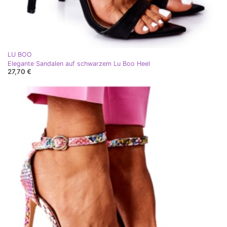
LU BOO
Elegante Sandalen auf schwarzem Lu Boo Heel
27,70 €