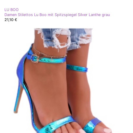
LU BOO
Damen Stilettos Lu Boo mit Spitzspiegel Silver Lanthe grau
21,10 €