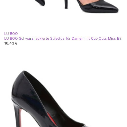
LU BOO
LU BOO Schwarz lackierte Stilettos für Damen mit Cut-Outs Miss Eli
16,43 €