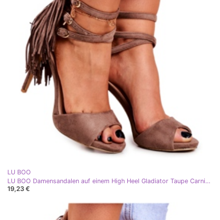
LU BOO
LU BOO Damensandalen auf einem High Heel Gladiator Taupe Carnival braun
19,23 €