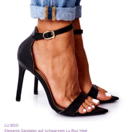
LU BOO
Elegante Sandalen auf schwarzem Lu Boo Heel