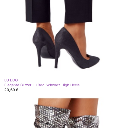
LU BOO
Elegante Glitzer Lu Boo Schwarz High Heels
20,69 €