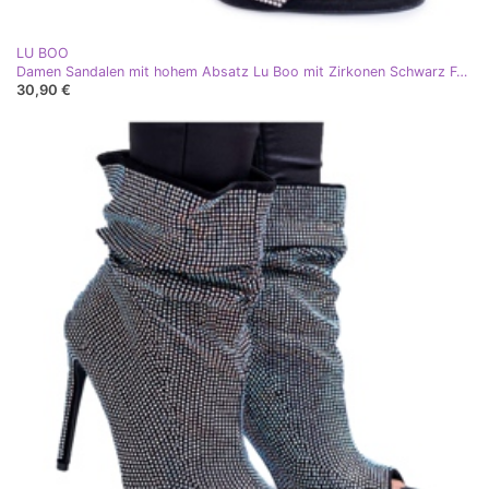
LU BOO
Damen Sandalen mit hohem Absatz Lu Boo mit Zirkonen Schwarz Feuerwerk silber
30,90 €