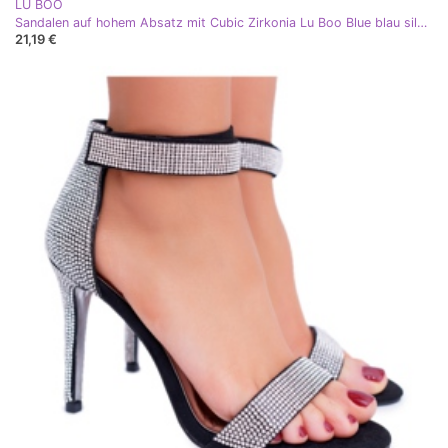
LU BOO
Sandalen auf hohem Absatz mit Cubic Zirkonia Lu Boo Blue blau silber
21,19 €