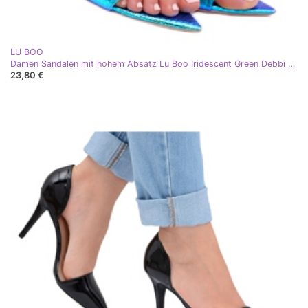
LU BOO
Damen Sandalen mit hohem Absatz Lu Boo Iridescent Green Debbi mehrfarbig blau
23,80 €