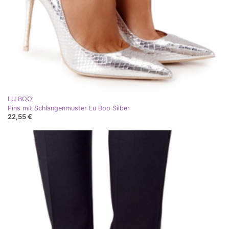
LU BOO
Pins mit Schlangenmuster Lu Boo Silber
22,55 €