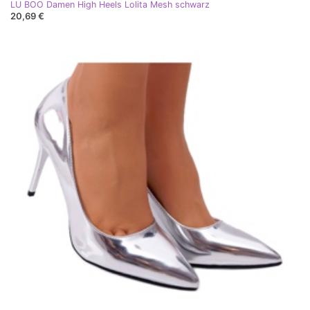
LU BOO Damen High Heels Lolita Mesh schwarz
20,69 €