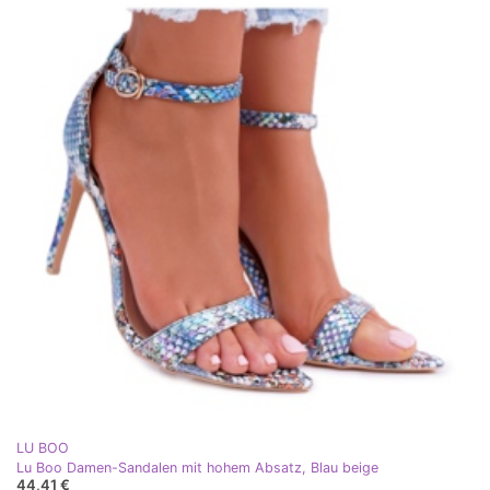
LU BOO
Lu Boo Damen-Sandalen mit hohem Absatz, Blau beige
44,41 €