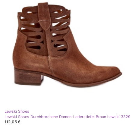
Lewski Shoes
Lewski Shoes Durchbrochene Damen-Lederstiefel Braun Lewski 3329
112,05 €