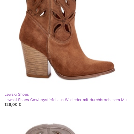
Lewski Shoes
Lewski Shoes Cowboystiefel aus Wildleder mit durchbrochenem Muster Lewski 3612 Braun beige
126,00 €