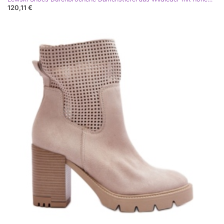
120,11 €