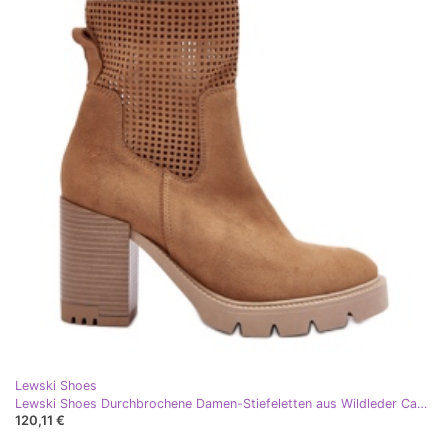
Lewski Shoes
Lewski Shoes Durchbrochene Damen-Stiefeletten aus Wildleder Camel Lewski 3386 beige
120,11 €