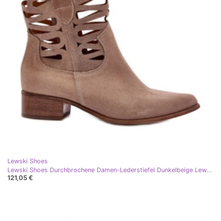
Lewski Shoes
Lewski Shoes Durchbrochene Damen-Lederstiefel Dunkelbeige Lewski 3329
121,05 €