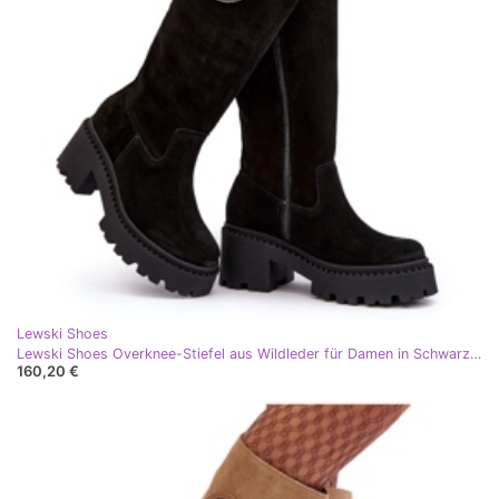
Lewski Shoes
Lewski Shoes Overknee-Stiefel aus Wildleder für Damen in Schwarz Lewski 3367
160,20 €