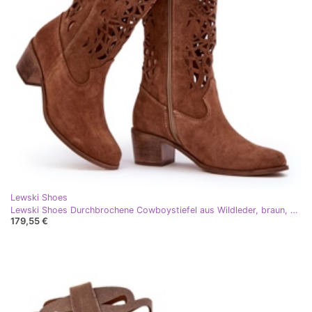
Lewski Shoes
Lewski Shoes Durchbrochene Cowboystiefel aus Wildleder, braun, Lewski 3320
179,55 €