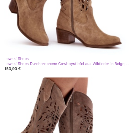
Lewski Shoes
Lewski Shoes Durchbrochene Cowboystiefel aus Wildleder in Beige, Lewski 3320
153,90 €