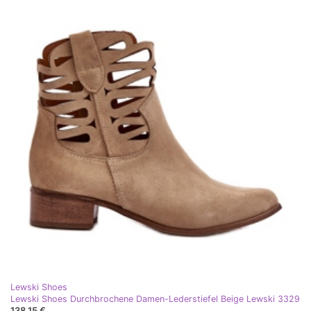
Lewski Shoes
Lewski Shoes Durchbrochene Damen-Lederstiefel Beige Lewski 3329
138,15 €