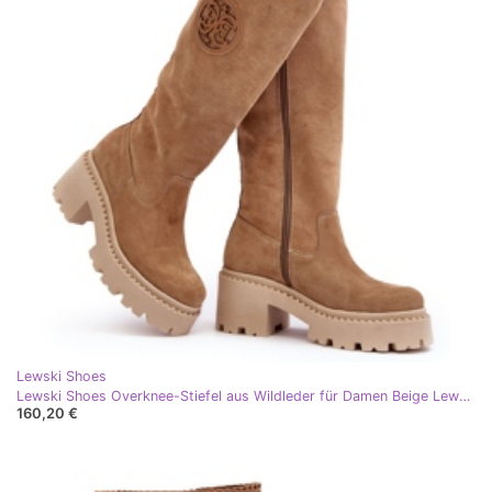
Lewski Shoes
Lewski Shoes Overknee-Stiefel aus Wildleder für Damen Beige Lewski 3367
160,20 €