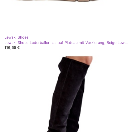
Lewski Shoes
Lewski Shoes Lederballerinas auf Plateau mit Verzierung, Beige Lewski 3384
116,55 €