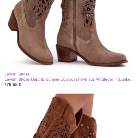
Lewski Shoes
Lewski Shoes Durchbrochene Cowboystiefel aus Wildleder in Dunkelbeige Lewski 3320
179,55 €