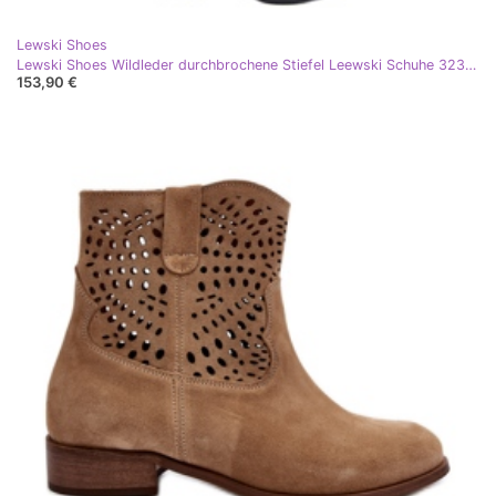
Lewski Shoes
Lewski Shoes Wildleder durchbrochene Stiefel Leewski Schuhe 3234 Schwarz
153,90 €