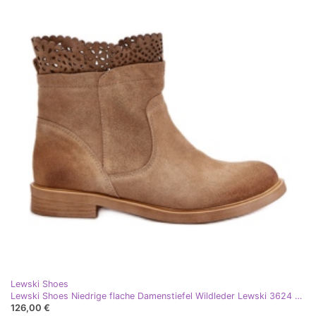
Lewski Shoes
Lewski Shoes Niedrige flache Damenstiefel Wildleder Lewski 3624 Beige
126,00 €