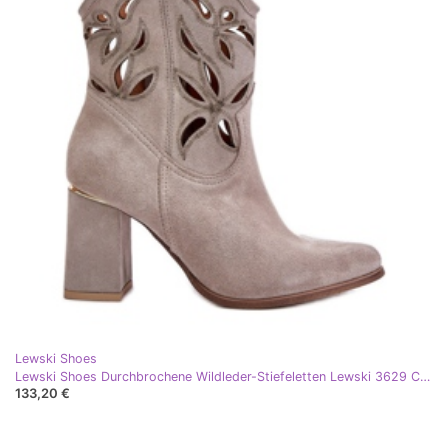
Lewski Shoes
Lewski Shoes Durchbrochene Wildleder-Stiefeletten Lewski 3629 Cappucino beige
133,20 €