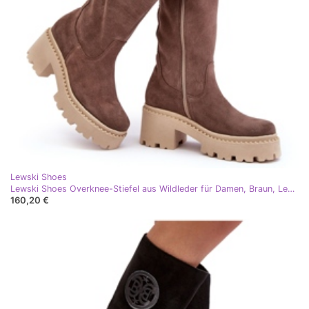
Lewski Shoes
Lewski Shoes Overknee-Stiefel aus Wildleder für Damen, Braun, Lewski 3367
160,20 €