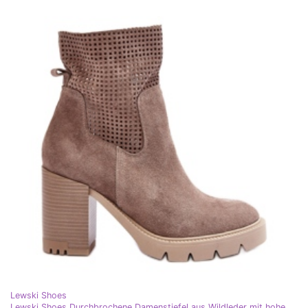
Lewski Shoes
Lewski Shoes Durchbrochene Damenstiefel aus Wildleder mit hohem Absatz, Beige Lewski 3386