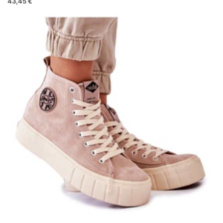
43,45 €