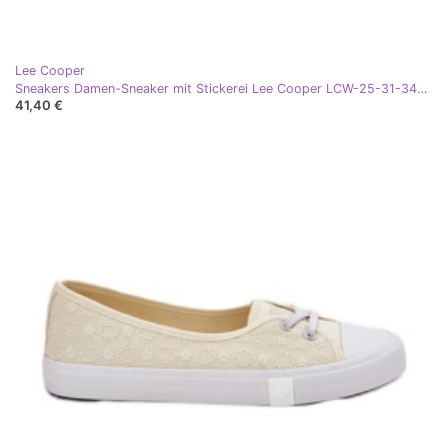
Lee Cooper
Sneakers Damen-Sneaker mit Stickerei Lee Cooper LCW-25-31-3447L Weiß
41,40 €