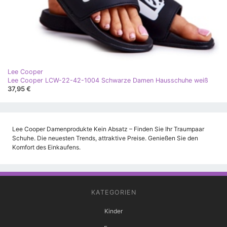
Lee Cooper
Lee Cooper LCW-22-42-1004 Schwarze Damen Hausschuhe weiß
37,95 €
Lee Cooper Damenprodukte Kein Absatz – Finden Sie Ihr Traumpaar
Schuhe. Die neuesten Trends, attraktive Preise. Genießen Sie den
Komfort des Einkaufens.
KATEGORIEN
Kinder