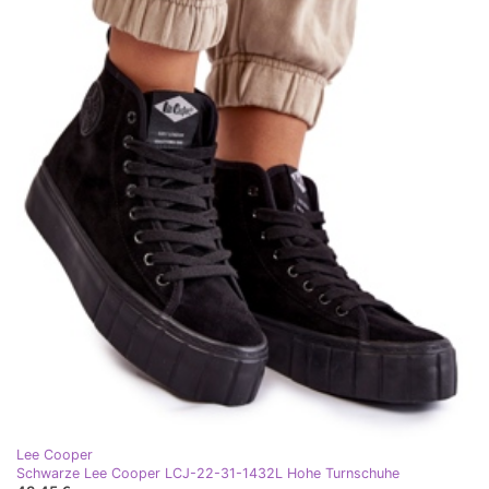
Lee Cooper
Schwarze Lee Cooper LCJ-22-31-1432L Hohe Turnschuhe