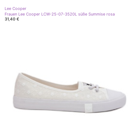
Lee Cooper
Frauen Lee Cooper LCW-25-07-3520L süße Summise rosa
31,40 €