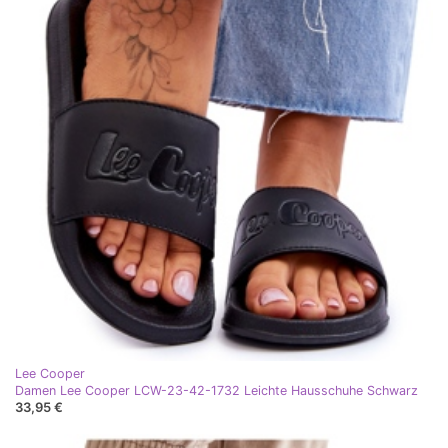
Lee Cooper
Damen Lee Cooper LCW-23-42-1732 Leichte Hausschuhe Schwarz
33,95 €