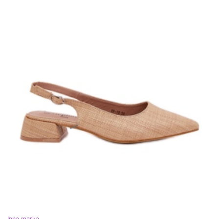
Inna marka