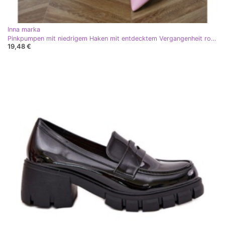
Inna marka
Pinkpumpen mit niedrigem Haken mit entdecktem Vergangenheit rosa
19,48 €