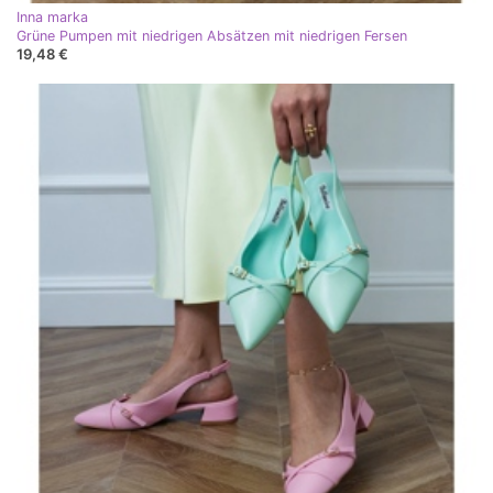
Inna marka
Grüne Pumpen mit niedrigen Absätzen mit niedrigen Fersen
19,48 €