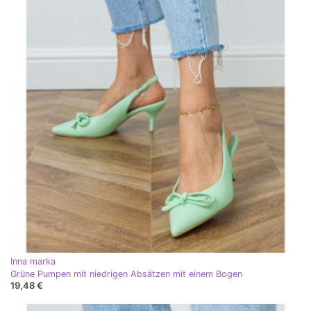
Inna marka
Grüne Pumpen mit niedrigen Absätzen mit einem Bogen
19,48 €