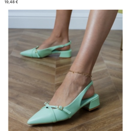
19,48 €