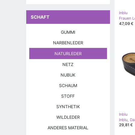
Inblu
SCHAFT
47,09 €
GUMMI
NARBENLEDER
NATURLEDER
NETZ
NUBUK
SCHAUM
STOFF
SYNTHETIK
Inblu
WILDLEDER
29,81 €
ANDERES MATERIAL