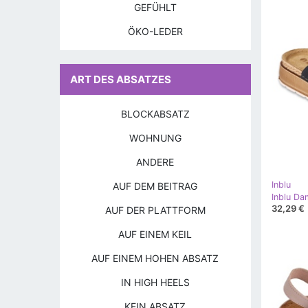
GEFÜHLT
ÖKO-LEDER
ART DES ABSATZES
BLOCKABSATZ
WOHNUNG
ANDERE
Inblu
AUF DEM BEITRAG
Inblu D
32,29 €
AUF DER PLATTFORM
AUF EINEM KEIL
AUF EINEM HOHEN ABSATZ
IN HIGH HEELS
KEIN ABSATZ