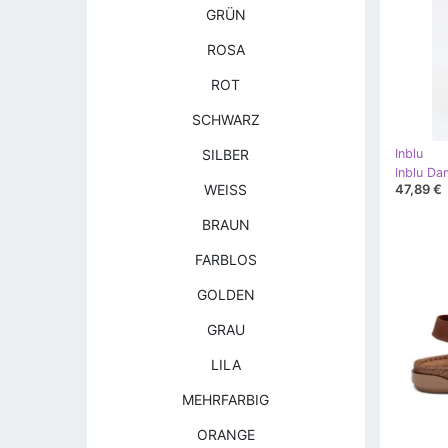
GRÜN
ROSA
ROT
SCHWARZ
SILBER
Inblu
47,89 €
WEISS
BRAUN
FARBLOS
GOLDEN
GRAU
LILA
MEHRFARBIG
ORANGE