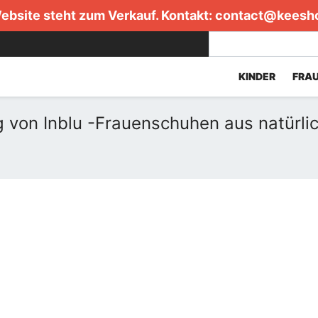
ebsite steht zum Verkauf. Kontakt:
contact@keesh
KINDER
FRA
 von Inblu -Frauenschuhen aus natürli