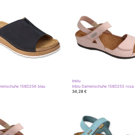
Inblu
amenschuhe 158D256 blau
Inblu Damenschuhe 158D255 rosa
34,28 €