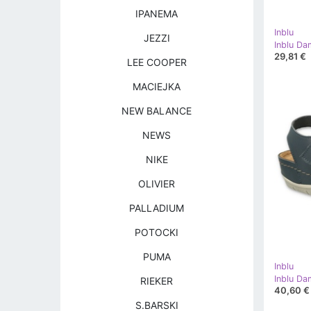
IPANEMA
Inblu
JEZZI
Inblu D
29,81 €
LEE COOPER
MACIEJKA
NEW BALANCE
NEWS
NIKE
OLIVIER
PALLADIUM
POTOCKI
PUMA
Inblu
Inblu D
RIEKER
40,60 €
S.BARSKI