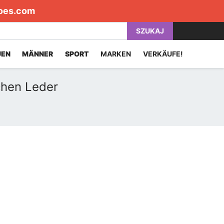
oes.com
SZUKAJ
UEN
MÄNNER
SPORT
MARKEN
VERKÄUFE!
chen Leder