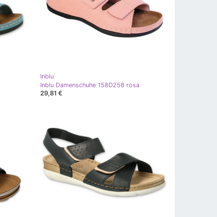
Inblu
Inblu Damenschuhe 158D258 rosa
29,81 €