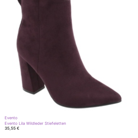
Evento
Evento Lila Wildleder Stiefeletten
35,55 €