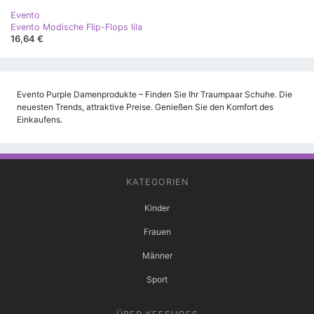
Evento
Evento Modische Flip-Flops lila
16,64 €
Evento Purple Damenprodukte – Finden Sie Ihr Traumpaar Schuhe. Die
neuesten Trends, attraktive Preise. Genießen Sie den Komfort des
Einkaufens.
KATEGORIEN
Kinder
Frauen
Männer
Sport