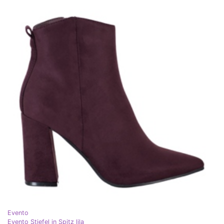
Evento
Evento Stiefel in Spitz lila