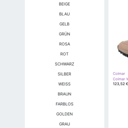
BEIGE
BLAU
GELB
GRÜN
ROSA
ROT
SCHWARZ
SILBER
Colmar
123,52 
WEISS
BRAUN
FARBLOS
GOLDEN
GRAU