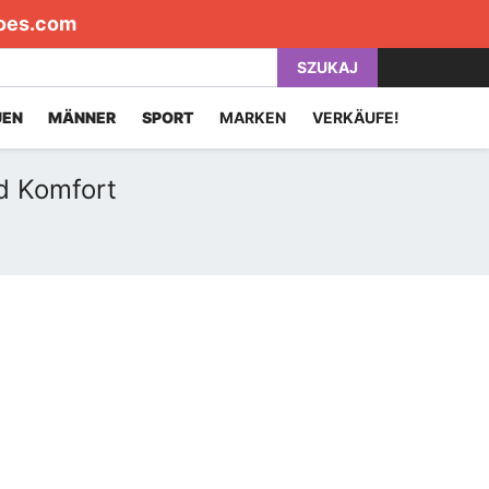
oes.com
SZUKAJ
UEN
MÄNNER
SPORT
MARKEN
VERKÄUFE!
d Komfort