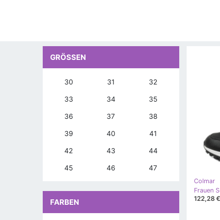
GRÖSSEN
30
31
32
33
34
35
36
37
38
39
40
41
42
43
44
45
46
47
Colmar
122,28 
FARBEN