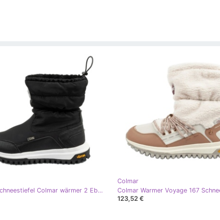
Colmar
Frauen Schneestiefel Colmar wärmer 2 Ebenen 170 schwarz
€
123,52 €