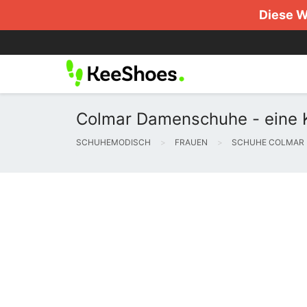
Diese W
Colmar Damenschuhe - eine 
SCHUHEMODISCH
FRAUEN
SCHUHE COLMAR