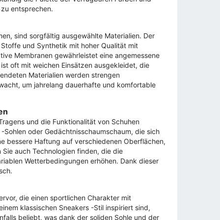
n zu entsprechen.
en, sind sorgfältig ausgewählte Materialien. Der
 Stoffe und Synthetik mit hoher Qualität mit
aktive Membranen gewährleistet eine angemessene
ist oft mit weichen Einsätzen ausgekleidet, die
endeten Materialien werden strengen
wacht, um jahrelang dauerhafte und komfortable
en
Tragens und die Funktionalität von Schuhen
 -Sohlen oder Gedächtnisschaumschaum, die sich
eine bessere Haftung auf verschiedenen Oberflächen,
 Sie auch Technologien finden, die die
ariablen Wetterbedingungen erhöhen. Dank dieser
sch.
rvor, die einen sportlichen Charakter mit
nem klassischen Sneakers -Stil inspiriert sind,
nfalls beliebt, was dank der soliden Sohle und der