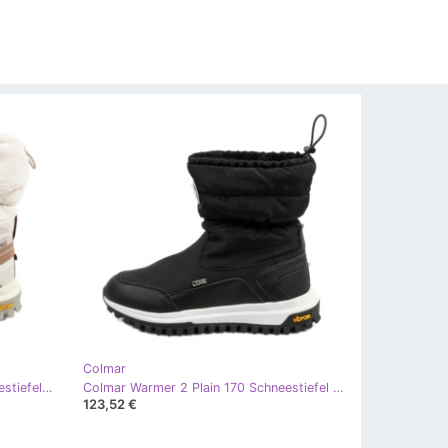
Colmar
Colmar Warmer Voyage 167 Schneestiefel beige
Colmar Warmer 2 Plain 170 Schneestiefel schwarz
123,52 €