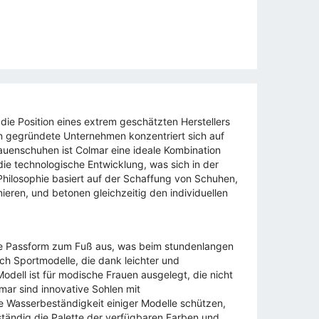
die Position eines extrem geschätzten Herstellers
n gegründete Unternehmen konzentriert sich auf
rauenschuhen ist Colmar eine ideale Kombination
die technologische Entwicklung, was sich in der
Philosophie basiert auf der Schaffung von Schuhen,
nieren, und betonen gleichzeitig den individuellen
kte Passform zum Fuß aus, was beim stundenlangen
ch Sportmodelle, die dank leichter und
odell ist für modische Frauen ausgelegt, die nicht
mar sind innovative Sohlen mit
 Wasserbeständigkeit einiger Modelle schützen,
 ständig die Palette der verfügbaren Farben und