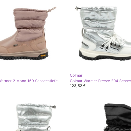
Colmar
Colmar Warmer 2 Mono 169 Schneestiefel beige
€
123,52 €