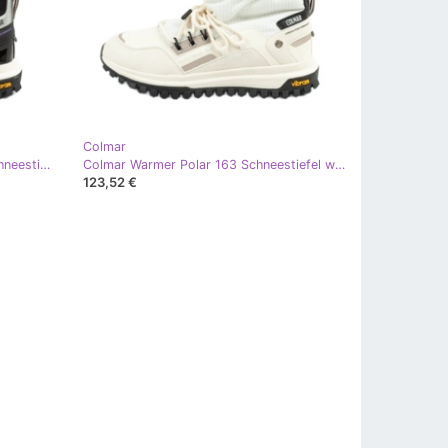
Colmar
Colmar Warmer Overcloud 203 Schneestiefel schwarz
Colmar Warmer Polar 163 Schneestiefel weiß
123,52 €