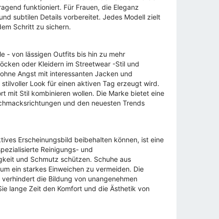
agend funktioniert. Für Frauen, die Eleganz
d subtilen Details vorbereitet. Jedes Modell zielt
dem Schritt zu sichern.
 - von lässigen Outfits bis hin zu mehr
öcken oder Kleidern im Streetwear -Stil und
 ohne Angst mit interessanten Jacken und
ilvoller Look für einen aktiven Tag erzeugt wird.
t mit Stil kombinieren wollen. Die Marke bietet eine
eschmacksrichtungen und den neuesten Trends
tives Erscheinungsbild beibehalten können, ist eine
pezialisierte Reinigungs- und
igkeit und Schmutz schützen. Schuhe aus
um ein starkes Einweichen zu vermeiden. Die
 verhindert die Bildung von unangenehmen
e lange Zeit den Komfort und die Ästhetik von