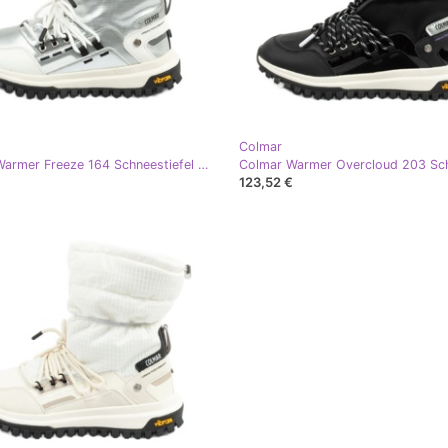
Colmar
Colmar Warmer Freeze 164 Schneestiefel silber
€
123,52 €