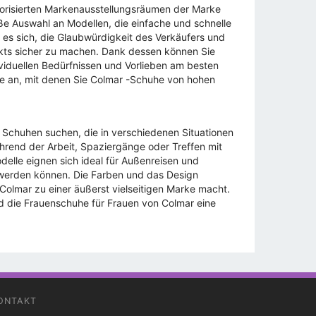
torisierten Markenausstellungsräumen der Marke
ße Auswahl an Modellen, die einfache und schnelle
 es sich, die Glaubwürdigkeit des Verkäufers und
kts sicher zu machen. Dank dessen können Sie
viduellen Bedürfnissen und Vorlieben am besten
fe an, mit denen Sie Colmar -Schuhe von hohen
n Schuhen suchen, die in verschiedenen Situationen
hrend der Arbeit, Spaziergänge oder Treffen mit
elle eignen sich ideal für Außenreisen und
g werden können. Die Farben und das Design
 Colmar zu einer äußerst vielseitigen Marke macht.
d die Frauenschuhe für Frauen von Colmar eine
ONTAKT