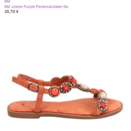
BM
BM Jolene Purple Perlensandalen lila
35,70 €