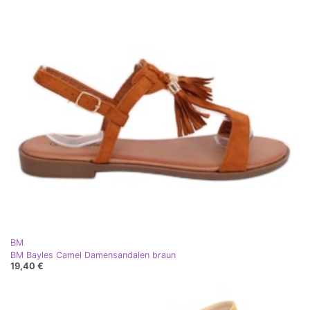
BM
BM Bayles Camel Damensandalen braun
19,40 €