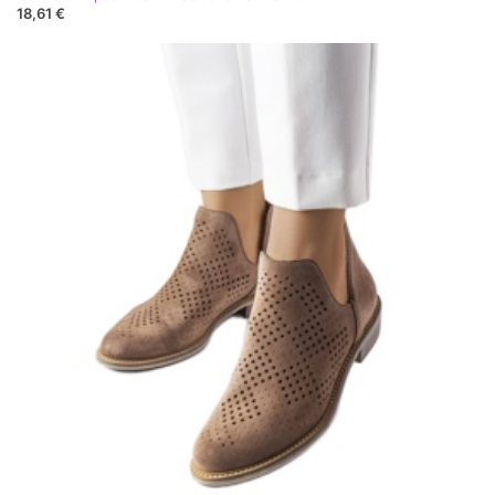
18,61 €