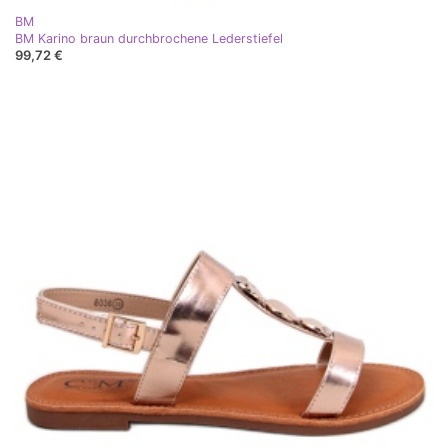
BM
BM Karino braun durchbrochene Lederstiefel
99,72 €