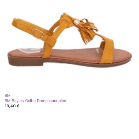
BM
BM Bayles Gelbe Damensandalen
19,40 €