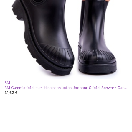
BM
BM Gummistiefel zum Hineinschlüpfen Jodhpur-Stiefel Schwarz Carme
31,62 €