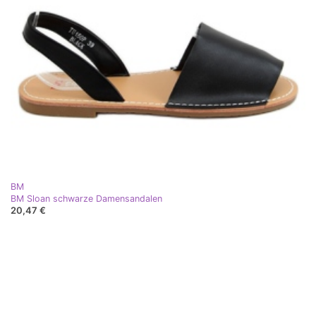
BM
BM Sloan schwarze Damensandalen
20,47 €