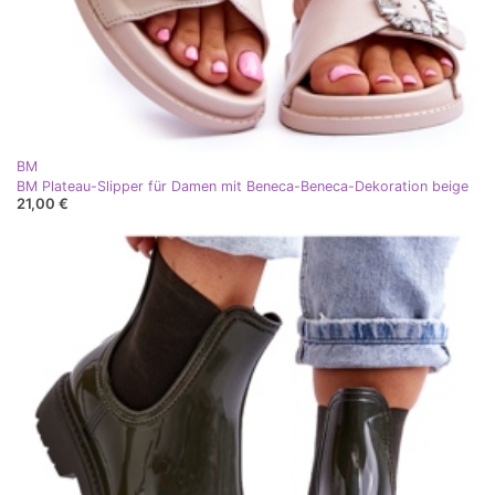
BM
BM Plateau-Slipper für Damen mit Beneca-Beneca-Dekoration beige
21,00 €