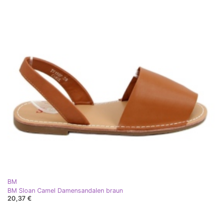
BM
BM Sloan Camel Damensandalen braun
20,37 €