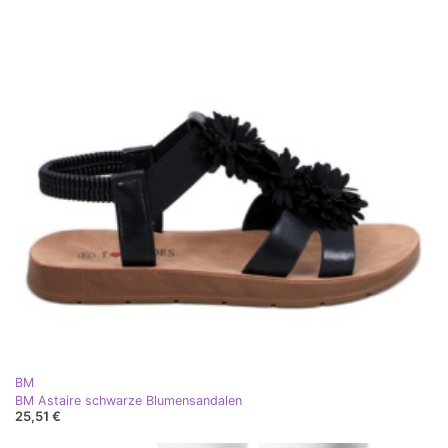
BM
BM Astaire schwarze Blumensandalen
25,51 €