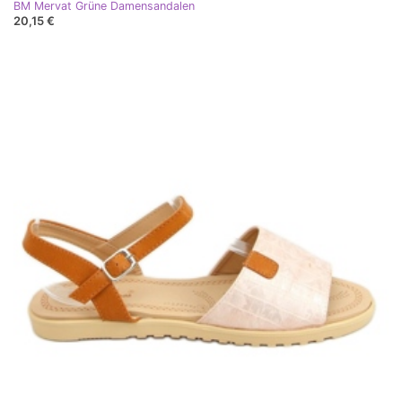
BM Mervat Grüne Damensandalen
20,15 €