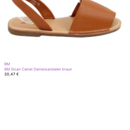
BM
BM Sloan Camel Damensandalen braun
20,47 €