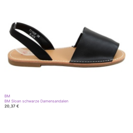
BM
BM Sloan schwarze Damensandalen
20,37 €