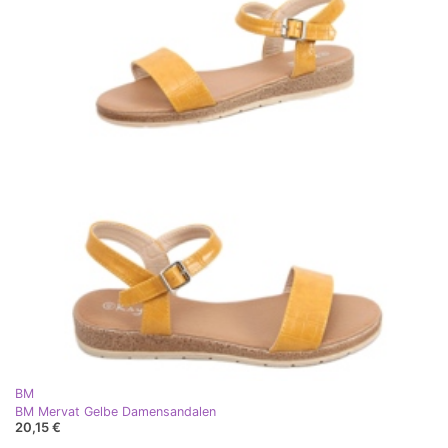
BM
BM Mervat Gelbe Damensandalen
20,15 €