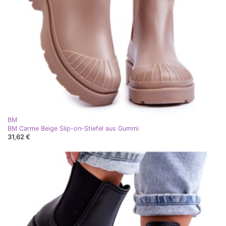
BM
BM Carme Beige Slip-on-Stiefel aus Gummi
31,62 €