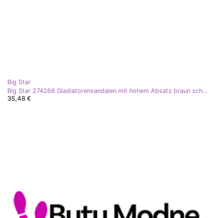
Big Star
Big Star 274266 Gladiatorensandalen mit hohem Absatz braun schwarz
35,48 €