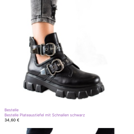
Bestelle
Bestelle Plateaustiefel mit Schnallen schwarz
34,60 €