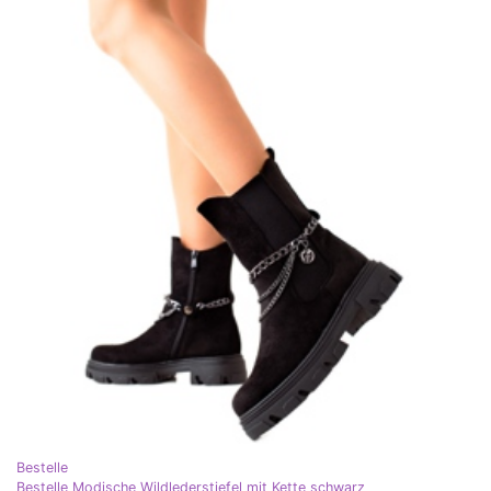
Bestelle
Bestelle Modische Wildlederstiefel mit Kette schwarz