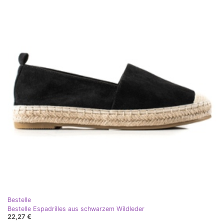
Bestelle
Bestelle Espadrilles aus schwarzem Wildleder
22,27 €