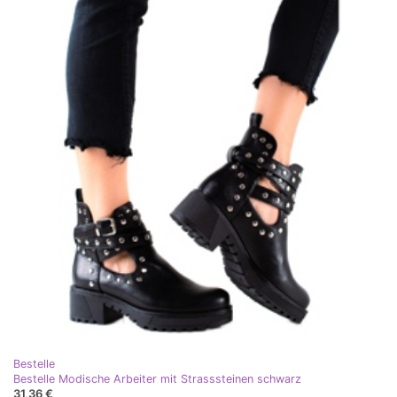
Bestelle
Bestelle Modische Arbeiter mit Strasssteinen schwarz
31,36 €