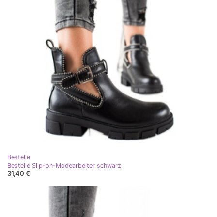
Bestelle
Bestelle Slip-on-Modearbeiter schwarz
31,40 €