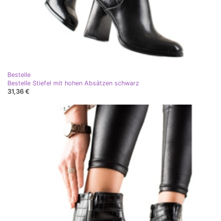
Bestelle
Bestelle Stiefel mit hohen Absätzen schwarz
31,36 €