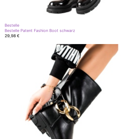
Bestelle
Bestelle Patent Fashion Boot schwarz
29,98 €