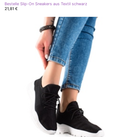
Bestelle Slip-On Sneakers aus Textil schwarz
21,81 €