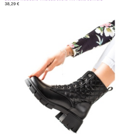
38,29 €