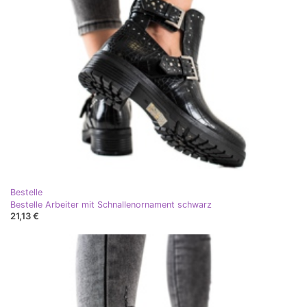
Bestelle
Bestelle Arbeiter mit Schnallenornament schwarz
21,13 €