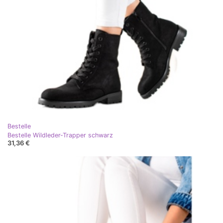
Bestelle
Bestelle Wildleder-Trapper schwarz
31,36 €