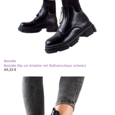
Bestelle
Bestelle Slip-on-Arbeiter mit Reißverschluss schwarz
45,22 €