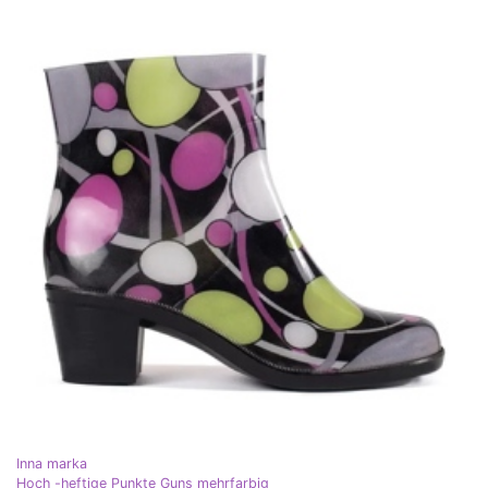
Inna marka
Hoch -heftige Punkte Guns mehrfarbig