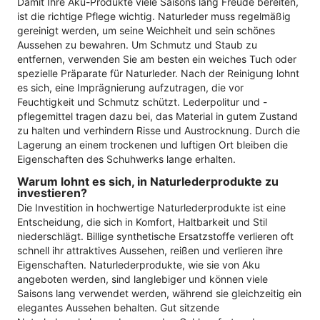
Damit Ihre Aku-Produkte viele Saisons lang Freude bereiten,
ist die richtige Pflege wichtig. Naturleder muss regelmäßig
gereinigt werden, um seine Weichheit und sein schönes
Aussehen zu bewahren. Um Schmutz und Staub zu
entfernen, verwenden Sie am besten ein weiches Tuch oder
spezielle Präparate für Naturleder. Nach der Reinigung lohnt
es sich, eine Imprägnierung aufzutragen, die vor
Feuchtigkeit und Schmutz schützt. Lederpolitur und -
pflegemittel tragen dazu bei, das Material in gutem Zustand
zu halten und verhindern Risse und Austrocknung. Durch die
Lagerung an einem trockenen und luftigen Ort bleiben die
Eigenschaften des Schuhwerks lange erhalten.
Warum lohnt es sich, in Naturlederprodukte zu
investieren?
Die Investition in hochwertige Naturlederprodukte ist eine
Entscheidung, die sich in Komfort, Haltbarkeit und Stil
niederschlägt. Billige synthetische Ersatzstoffe verlieren oft
schnell ihr attraktives Aussehen, reißen und verlieren ihre
Eigenschaften. Naturlederprodukte, wie sie von Aku
angeboten werden, sind langlebiger und können viele
Saisons lang verwendet werden, während sie gleichzeitig ein
elegantes Aussehen behalten. Gut sitzende