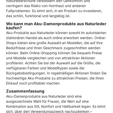
Naturlederschuhe verbessern den Gehkomfort und
verringern das Risiko von Hornhaut und anderen
Fußproblemen. Es lohnt sich, in ein Produkt zu investieren,
das schön, funktional und langlebig ist.
Wo kann man Aku-Damenprodukte aus Naturleder
kaufen?
Aku-Produkte aus Naturleder können sowohl im autorisierten
stationären Handel als auch online erworben werden. Online-
Shops bieten eine große Auswahl an Modellen, die auf Ihre
Bedürfnisse und Ihren Geschmack zugeschnitten werden
können. Beim Online-Shopping können Sie bequem Preise
und Modelle vergleichen und von attraktiven Aktionen
profitieren. Achten Sie bei der Auswahl auf die Größe, die
verfügbaren Farben und Modelltypen sowie die
Rückgabebedingungen. In regelmäßigen Aktionen finden Sie
hochwertige Aku-Produkte zu attraktiven Preisen, die Ihren
Einkauf noch profitabler machen.
Zusammenfassung
Aku-Damenprodukte aus Naturleder sind eine
ausgezeichnete Wahl für Frauen, die Wert auf eine
Kombination aus Stil, Komfort und Haltbarkeit legen. Es lohnt
sich, über den Verwendungszweck nachzudenken –