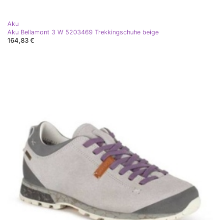
Aku
Aku Bellamont 3 W 5203469 Trekkingschuhe beige
164,83 €