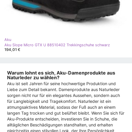
Aku
Aku Slope Micro GTX U 88510402 Trekkingschuhe schwarz
194,01 €
Warum lohnt es sich, Aku-Damenprodukte aus
Naturleder zu wählen?
Aku ist seit Jahren für seine hochwertige Produktion und
Liebe zum Detail bekannt. Damenprodukte aus Naturleder
sorgen nicht nur für ein elegantes Aussehen, sondern auch
für Langlebigkeit und Tragekomfort. Naturleder ist ein
atmungsaktives Material, sodass der Fuß auch an einem
langen Tag trocken und gut belüftet bleibt. Wenn Sie sich für
Aku-Produkte entscheiden, investieren Sie in Schuhe, die
alltäglichen Beschädigungen standhalten, und erhalten
gleichzeitig einen stilvollen Look, der Ihre Persönlichkeit