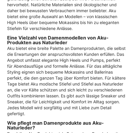
hervorhebt. Natürliche Materialien sind ökologischer und
daher bei bewussten Verbrauchern immer beliebter. Aku
bietet eine große Auswahl an Modellen – von klassischen
High Heels über bequeme Mokassins bis hin zu eleganten
Stiefeln für verschiedene Anlässe.
Eine Vielzahl von Damenmodellen von Aku-
Produkten aus Naturleder
Aku bietet eine breite Palette an Damenprodukten, die selbst
die Erwartungen der anspruchsvollsten Kunden erfüllen. Das
Angebot umfasst elegante High Heels und Pumps, perfekt
für Abendausflüge und formelle Anlässe. Für das alltägliche
Styling eignen sich bequeme Mokassins und Ballerinas
perfekt, die den ganzen Tag über Komfort bieten. Für kältere
Tage bietet Aku modische Stiefel und Stiefel aus Naturleder
an, die vor Kälte schützen und sich leicht zu verschiedenen
Outfits kombinieren lassen. Es gibt auch lässige Sneaker und
Sneaker, die für Leichtigkeit und Komfort im Alltag sorgen.
Jedes Modell wird sorgfältig und mit Liebe zum Detail
gefertigt.
Wie pflegt man Damenprodukte aus Aku-
Naturleder?