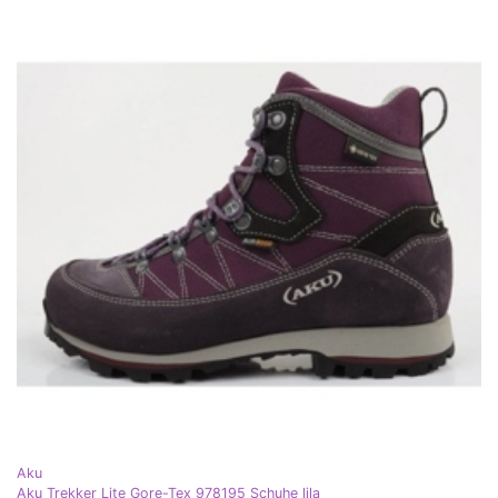
Aku
Aku Trekker Lite Gore-Tex 978195 Schuhe lila