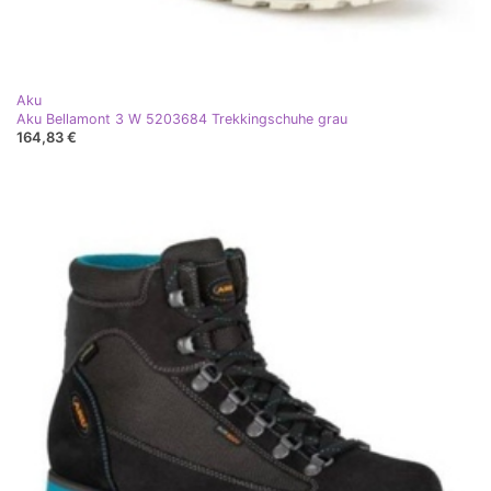
Aku
Aku Bellamont 3 W 5203684 Trekkingschuhe grau
164,83 €