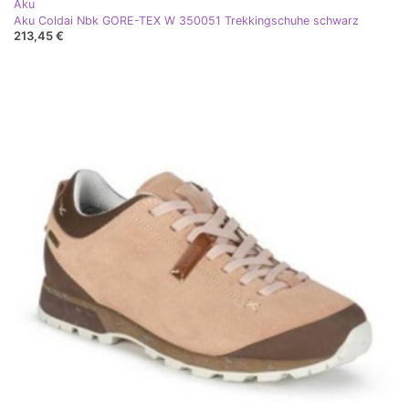
Aku
Aku Coldai Nbk GORE-TEX W 350051 Trekkingschuhe schwarz
213,45 €