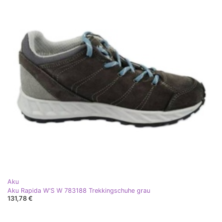
Aku
Aku Rapida W'S W 783188 Trekkingschuhe grau
131,78 €