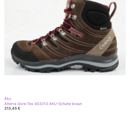
Aku
Alterra Gore-Tex 403313 AKU-Schuhe braun
213,45 €