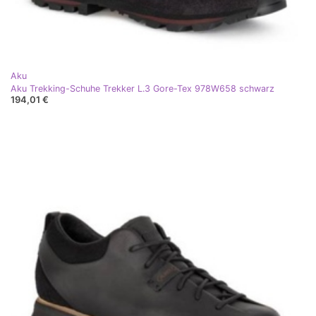
Aku
Aku Trekking-Schuhe Trekker L.3 Gore-Tex 978W658 schwarz
194,01 €