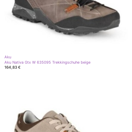
Aku
Aku Nativa Gtx W 635095 Trekkingschuhe beige
164,83 €