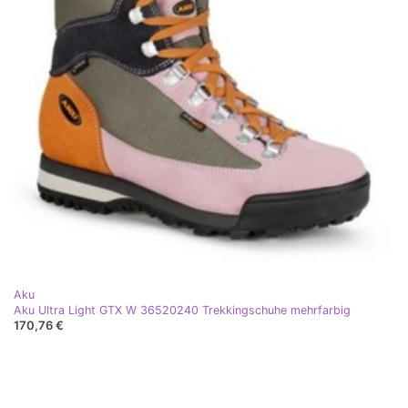
Aku
Aku Ultra Light GTX W 36520240 Trekkingschuhe mehrfarbig
170,76 €