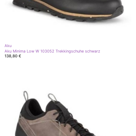
Aku
Aku Minima Low W 103052 Trekkingschuhe schwarz
138,80 €