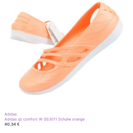
Adidas
Adidas qt comfort W G53011 Schuhe orange
40,34 €