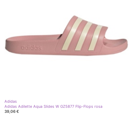
Adidas
Adidas Adilette Aqua Slides W GZ5877 Flip-Flops rosa
39,06 €