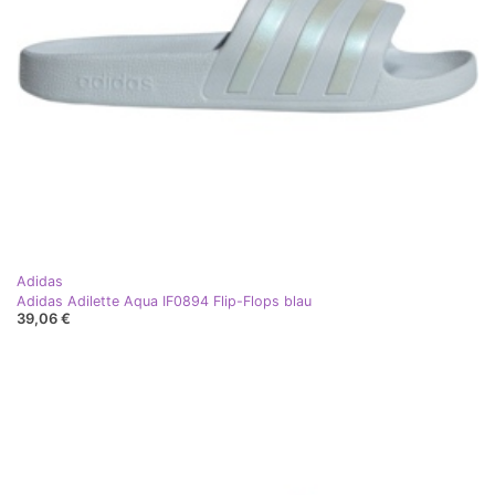
Adidas
Adidas Adilette Aqua IF0894 Flip-Flops blau
39,06 €