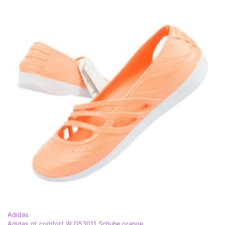
Adidas
Adidas qt comfort W G53011 Schuhe orange