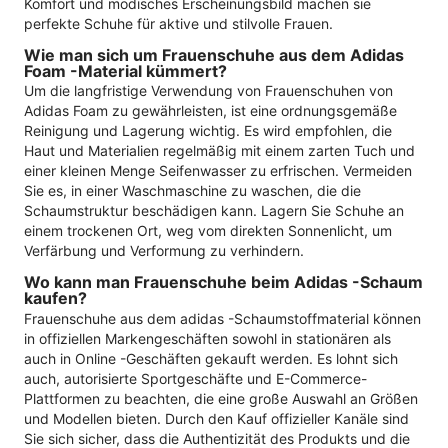
Komfort und modisches Erscheinungsbild machen sie
perfekte Schuhe für aktive und stilvolle Frauen.
Wie man sich um Frauenschuhe aus dem Adidas
Foam -Material kümmert?
Um die langfristige Verwendung von Frauenschuhen von
Adidas Foam zu gewährleisten, ist eine ordnungsgemäße
Reinigung und Lagerung wichtig. Es wird empfohlen, die
Haut und Materialien regelmäßig mit einem zarten Tuch und
einer kleinen Menge Seifenwasser zu erfrischen. Vermeiden
Sie es, in einer Waschmaschine zu waschen, die die
Schaumstruktur beschädigen kann. Lagern Sie Schuhe an
einem trockenen Ort, weg vom direkten Sonnenlicht, um
Verfärbung und Verformung zu verhindern.
Wo kann man Frauenschuhe beim Adidas -Schaum
kaufen?
Frauenschuhe aus dem adidas -Schaumstoffmaterial können
in offiziellen Markengeschäften sowohl in stationären als
auch in Online -Geschäften gekauft werden. Es lohnt sich
auch, autorisierte Sportgeschäfte und E-Commerce-
Plattformen zu beachten, die eine große Auswahl an Größen
und Modellen bieten. Durch den Kauf offizieller Kanäle sind
Sie sich sicher, dass die Authentizität des Produkts und die