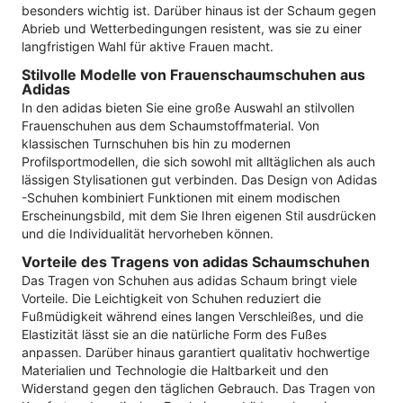
besonders wichtig ist. Darüber hinaus ist der Schaum gegen
Abrieb und Wetterbedingungen resistent, was sie zu einer
langfristigen Wahl für aktive Frauen macht.
Stilvolle Modelle von Frauenschaumschuhen aus
Adidas
In den adidas bieten Sie eine große Auswahl an stilvollen
Frauenschuhen aus dem Schaumstoffmaterial. Von
klassischen Turnschuhen bis hin zu modernen
Profilsportmodellen, die sich sowohl mit alltäglichen als auch
lässigen Stylisationen gut verbinden. Das Design von Adidas
-Schuhen kombiniert Funktionen mit einem modischen
Erscheinungsbild, mit dem Sie Ihren eigenen Stil ausdrücken
und die Individualität hervorheben können.
Vorteile des Tragens von adidas Schaumschuhen
Das Tragen von Schuhen aus adidas Schaum bringt viele
Vorteile. Die Leichtigkeit von Schuhen reduziert die
Fußmüdigkeit während eines langen Verschleißes, und die
Elastizität lässt sie an die natürliche Form des Fußes
anpassen. Darüber hinaus garantiert qualitativ hochwertige
Materialien und Technologie die Haltbarkeit und den
Widerstand gegen den täglichen Gebrauch. Das Tragen von