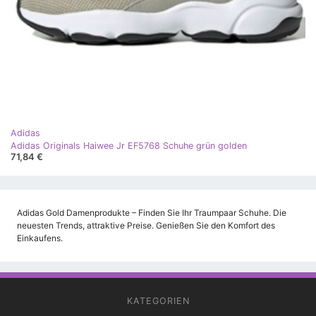
Adidas
Adidas Originals Haiwee Jr EF5768 Schuhe grün golden
71,84 €
Adidas Gold Damenprodukte – Finden Sie Ihr Traumpaar Schuhe. Die
neuesten Trends, attraktive Preise. Genießen Sie den Komfort des
Einkaufens.
KATEGORIEN