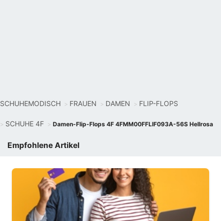
SCHUHEMODISCH
FRAUEN
DAMEN
FLIP-FLOPS
SCHUHE 4F
Damen-Flip-Flops 4F 4FMM00FFLIF093A-56S Hellrosa
Empfohlene Artikel