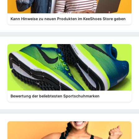
Kann Hinweise zu neuen Produkten im KeeShoes Store geben
Bewertung der beliebtesten Sportschuhmarken