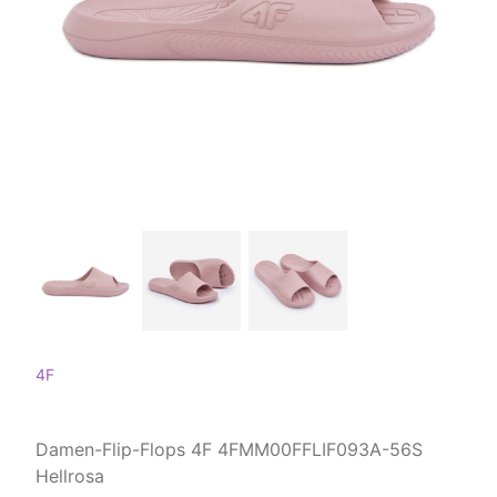
4F
Damen-Flip-Flops 4F 4FMM00FFLIF093A-56S
Hellrosa