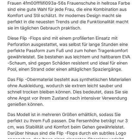
Frauen 4fm00ffflifi093a-56s Frauenschuhe in hellrosa Farbe
sind eine gute Wahl für jede Frau, die eine Kombination aus
Komfort und Stil schätzt. Ihr modernes Design macht sie
perfekt in die neuesten Trends und die Funktionalität macht
sie im täglichen Gebrauch praktisch.
Diese Flip -Flops sind mit einem profilierten Einsatz mit
Perforation ausgestattet, was selbst für lange Stunden eine
perfekte Passform zum Fuß und zum hohen Tragenkomfort
gewährleistet. Sie bestehen aus leichtem und haltbarem EVA
-Schaum, sind gegen Schäden resistent und ideal für einen
Pool, einen Strand oder einen alltäglichen Spaziergänge.
Das Flip -Obermaterial besteht aus synthetischen Materialien
ohne Auskleidung, wodurch sie extrem leicht sauber und
schnell trocken bleiben können. Dies bedeutet, dass Sie sie
ohne Angst vor ihrem Zustand nach intensiver Verwendung
genießen können.
Das Modell ist in mehreren Größen erhältlich, sodass Sie
perfekt zu Ihrem Fuß passen. Die Fersenhöhe beträgt nur 3
cm, was Stabilität und Komfort beim Gehen gewährleistet.
Darüber hinaus sind die Flip -Flops durch ein subtiles Logo