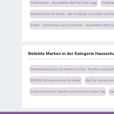
Kinderstiefel - die perfekte Wahl für kalte Tage
Kindersa
Ballettschuhe für Kinder – der Schlüssel zu Komfort und St
Kinder -Turnschuhe und Turnschuhe - die perfekte Wahl fü
Beliebte Marken in der Kategorie Hausschu
Kinderhausschuhe von American Club – Komfort und Qualitä
BEFADO SA Hausschuhe für Kinder
Big Star Hausschuhe
Kinderruhrschuhe: Komfort und Sicherheit jeden Tag
Na