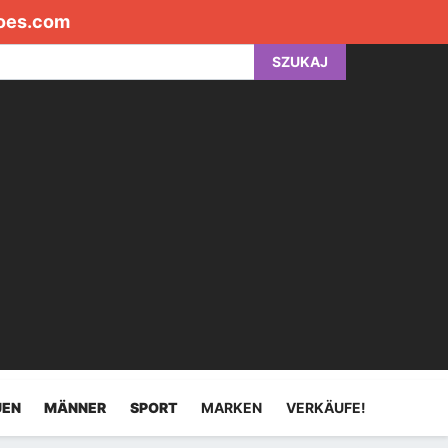
oes.com
SZUKAJ
UEN
MÄNNER
SPORT
MARKEN
VERKÄUFE!