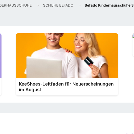
NDERHAUSSCHUHE
SCHUHE BEFADO
Befado Kinderhausschuhe 3
KeeShoes-Leitfaden für Neuerscheinungen
im August