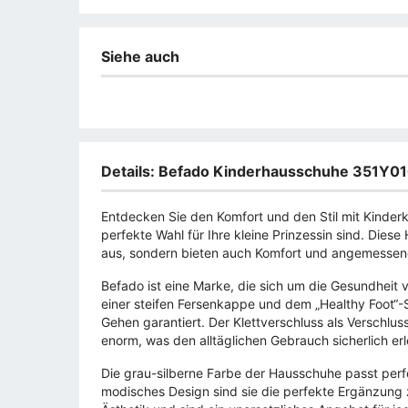
Siehe auch
Details: Befado Kinderhausschuhe 351Y01
Entdecken Sie den Komfort und den Stil mit Kinder
perfekte Wahl für Ihre kleine Prinzessin sind. Die
aus, sondern bieten auch Komfort und angemessene
Befado ist eine Marke, die sich um die Gesundheit
einer steifen Fersenkappe und dem „Healthy Foot“-Sc
Gehen garantiert. Der Klettverschluss als Verschlu
enorm, was den alltäglichen Gebrauch sicherlich erl
Die grau-silberne Farbe der Hausschuhe passt perf
modisches Design sind sie die perfekte Ergänzung