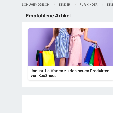
SCHUHEMODISCH
KINDER
FÜR KINDER
KI
Empfohlene Artikel
Januar-Leitfaden zu den neuen Produkten
von KeeShoes