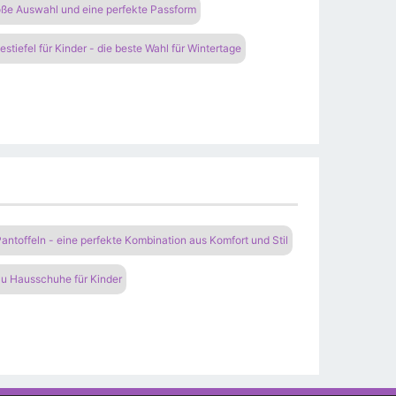
oße Auswahl und eine perfekte Passform
stiefel für Kinder - die beste Wahl für Wintertage
antoffeln - eine perfekte Kombination aus Komfort und Stil
lu Hausschuhe für Kinder