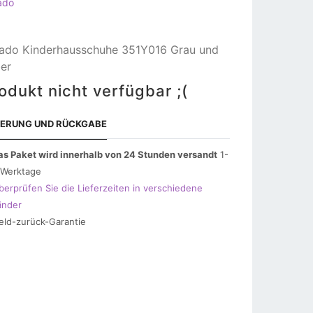
ado
ado Kinderhausschuhe 351Y016 Grau und
ber
odukt nicht verfügbar ;(
FERUNG UND RÜCKGABE
as Paket wird innerhalb von 24 Stunden versandt
1-
 Werktage
berprüfen Sie die Lieferzeiten in verschiedene
änder
eld-zurück-Garantie