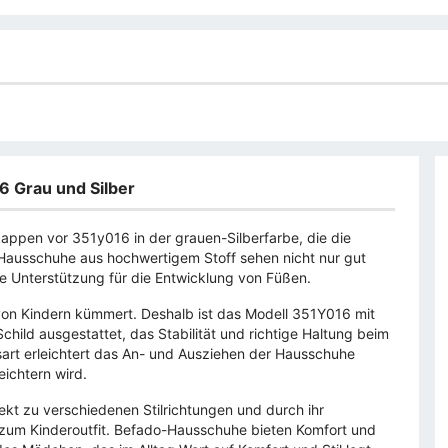
6 Grau und Silber
kappen vor 351y016 in der grauen-Silberfarbe, die die
se Hausschuhe aus hochwertigem Stoff sehen nicht nur gut
 Unterstützung für die Entwicklung von Füßen.
 von Kindern kümmert. Deshalb ist das Modell 351Y016 mit
hild ausgestattet, das Stabilität und richtige Haltung beim
ssart erleichtert das An- und Ausziehen der Hausschuhe
eichtern wird.
ekt zu verschiedenen Stilrichtungen und durch ihr
 zum Kinderoutfit. Befado-Hausschuhe bieten Komfort und