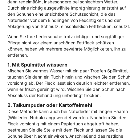
dann regelmäßig, insbesondere bei schlechtem Wetter.
Durch eine richtig ausgewählte Imprägnierung entsteht auf
den Schuhen eine unsichtbare Schutzschicht, die das
Naturleder vor dem Eindringen von Feuchtigkeit und der
Ablagerung von Schmutz, einschließlich Fettflecken, schützt.
Wenn Sie Ihre Lederschuhe trotz richtiger und sorgfältiger
Pflege nicht vor einem unschönen Fettfleck schützen
können, haben wir mehrere bewährte Möglichkeiten, ihn zu
entfernen.
1. Mit Spülmittel wässern
Mischen Sie warmes Wasser mit ein paar Tropfen Spülmittel,
tauchen Sie dann ein Tuch hinein und wischen Sie den Schuh
vorsichtig ab. Der Fleck lässt sich deutlich leichter entfernen,
wenn er frisch gereinigt wird. Wischen Sie den Schuh nach
Abschluss der Behandlung unbedingt trocken.
2. Talkumpuder oder Kartoffelmehl
Diese Methode kann auch bei Naturleder mit langen Haaren
(Wildleder, Nubuk) angewendet werden. Nachdem Sie den
Fleck vorsichtig mit einem Papiertuch abgetupft haben,
bestreuen Sie die Stelle mit dem Fleck und lassen Sie die
Schuhe über Nacht einwirken. Anschließend das restliche