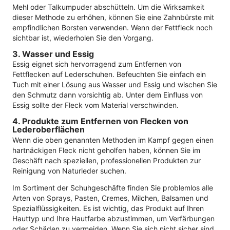
Mehl oder Talkumpuder abschütteln. Um die Wirksamkeit
dieser Methode zu erhöhen, können Sie eine Zahnbürste mit
empfindlichen Borsten verwenden. Wenn der Fettfleck noch
sichtbar ist, wiederholen Sie den Vorgang.
3. Wasser und Essig
Essig eignet sich hervorragend zum Entfernen von
Fettflecken auf Lederschuhen. Befeuchten Sie einfach ein
Tuch mit einer Lösung aus Wasser und Essig und wischen Sie
den Schmutz dann vorsichtig ab. Unter dem Einfluss von
Essig sollte der Fleck vom Material verschwinden.
4. Produkte zum Entfernen von Flecken von
Lederoberflächen
Wenn die oben genannten Methoden im Kampf gegen einen
hartnäckigen Fleck nicht geholfen haben, können Sie im
Geschäft nach speziellen, professionellen Produkten zur
Reinigung von Naturleder suchen.
Im Sortiment der Schuhgeschäfte finden Sie problemlos alle
Arten von Sprays, Pasten, Cremes, Milchen, Balsamen und
Spezialflüssigkeiten. Es ist wichtig, das Produkt auf Ihren
Hauttyp und Ihre Hautfarbe abzustimmen, um Verfärbungen
oder Schäden zu vermeiden. Wenn Sie sich nicht sicher sind,