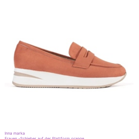
Inna marka
Frauen -Schieber auf der Plattform orange