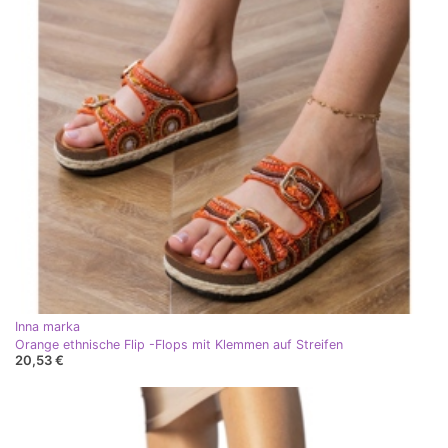
Inna marka
Orange ethnische Flip -Flops mit Klemmen auf Streifen
20,53 €