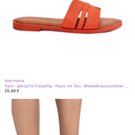
Inna marka
Flach -geköpfte Frauenflip -Flops mit Öko -Wildlederausschnitten Orange
25,46 €