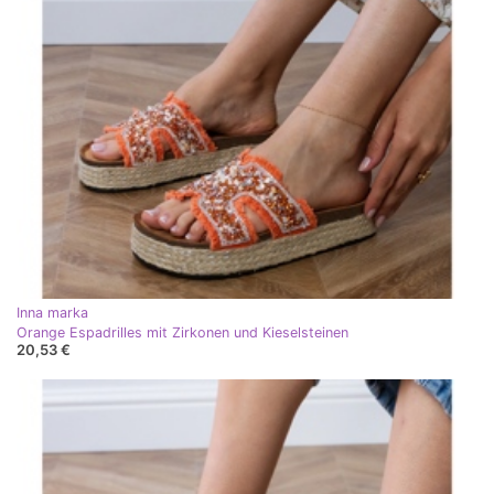
Inna marka
Orange Espadrilles mit Zirkonen und Kieselsteinen
20,53 €