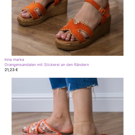
Inna marka
Orangensandalen mit Stickerei an den Rändern
21,23 €