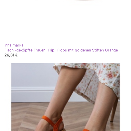
Inna marka
Flach -geköpfte Frauen -Flip -Flops mit goldenen Stiften Orange
26,31 €