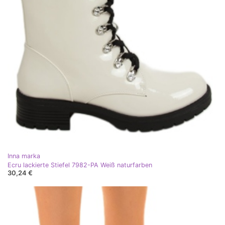
Inna marka
Ecru lackierte Stiefel 7982-PA Weiß naturfarben
30,24 €