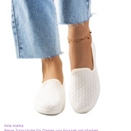
Inna marka
Beige Turnschuhe für Damen von Forssell naturfarben