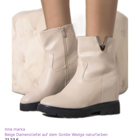
Inna marka
Beige Damenstiefel auf dem Goldie Wedge naturfarben
21,23 €