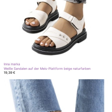
Inna marka
Weiße Sandalen auf der Meis-Plattform beige naturfarben
19,39 €