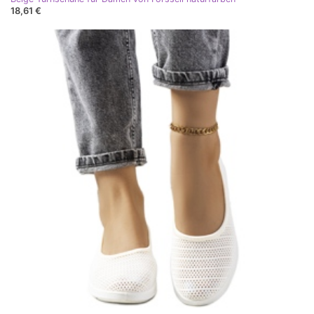
18,61 €