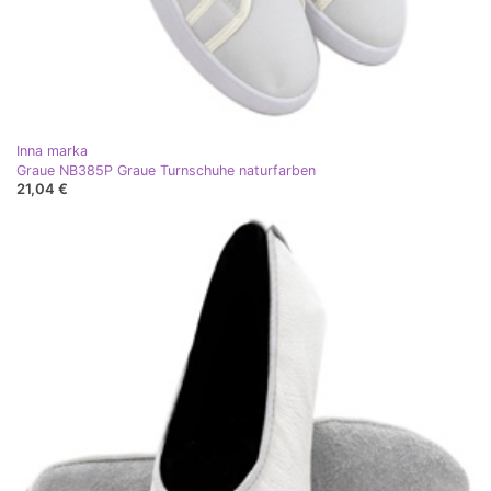
Inna marka
Graue NB385P Graue Turnschuhe naturfarben
21,04 €