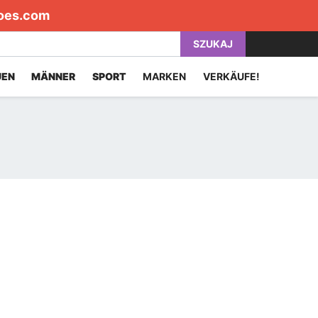
oes.com
SZUKAJ
UEN
MÄNNER
SPORT
MARKEN
VERKÄUFE!