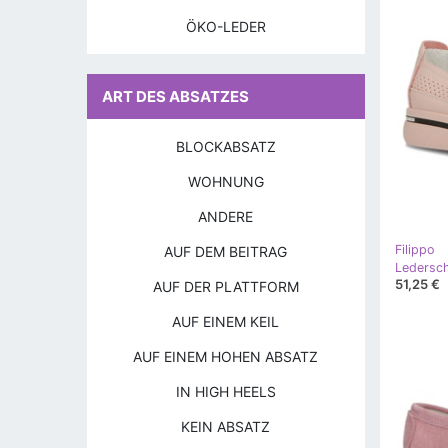
ÖKO-LEDER
ART DES ABSATZES
BLOCKABSATZ
WOHNUNG
ANDERE
Filippo
AUF DEM BEITRAG
Ledersch
51,25 €
AUF DER PLATTFORM
AUF EINEM KEIL
AUF EINEM HOHEN ABSATZ
IN HIGH HEELS
KEIN ABSATZ