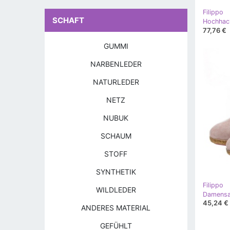
Filippo
SCHAFT
77,76 €
GUMMI
NARBENLEDER
NATURLEDER
NETZ
NUBUK
SCHAUM
STOFF
SYNTHETIK
Filippo
WILDLEDER
45,24 €
ANDERES MATERIAL
GEFÜHLT