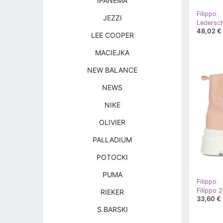
IPANEMA
Filippo
JEZZI
48,02 €
LEE COOPER
MACIEJKA
NEW BALANCE
NEWS
NIKE
OLIVIER
PALLADIUM
POTOCKI
PUMA
Filippo
Filippo 
RIEKER
33,60 €
S.BARSKI