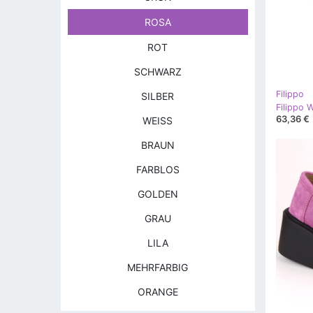
ROSA
ROT
SCHWARZ
Filippo
SILBER
63,36 €
WEISS
BRAUN
FARBLOS
GOLDEN
GRAU
LILA
MEHRFARBIG
ORANGE