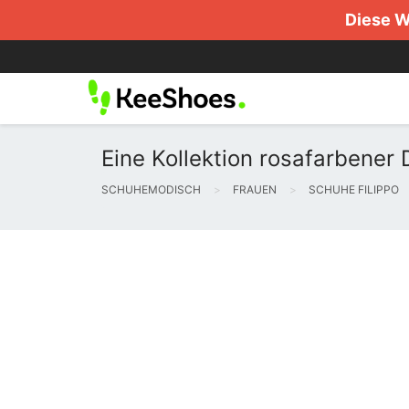
Diese W
Eine Kollektion rosafarbener
SCHUHEMODISCH
FRAUEN
SCHUHE FILIPPO