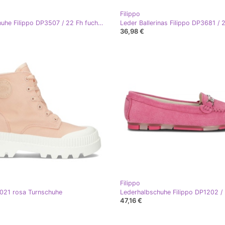
Filippo
Lederschuhe Filippo DP3507 / 22 Fh fuchsia rosa
36,98 €
Filippo
2021 rosa Turnschuhe
47,16 €