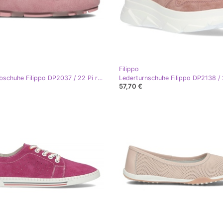
Filippo
Lederhalbschuhe Filippo DP2037 / 22 Pi rosa
57,70 €