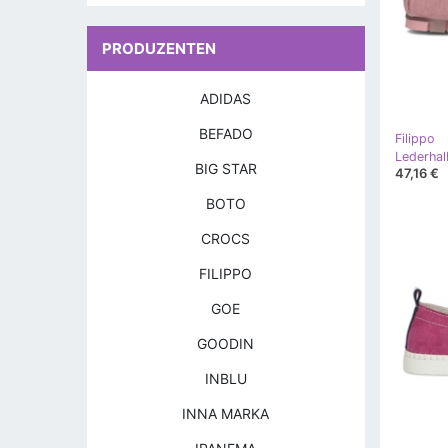
PRODUZENTEN
ADIDAS
BEFADO
Filippo
BIG STAR
47,16 €
BOTO
CROCS
FILIPPO
GOE
GOODIN
INBLU
INNA MARKA